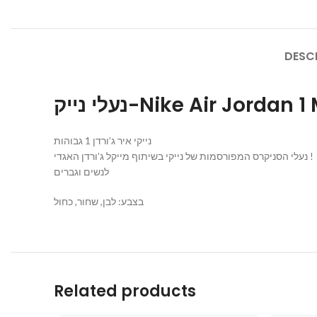
DESC
נעלי נייק-Nike Air Jord
נייקי איר ג’ורדן 1 גבוהות
נעלי הסניקרס המפורסמות של נייקי בשיתוף מייקל ג’ורדן האגדי !
לנשים וגברים
בצבע: לבן, שחור, כחול
Related products