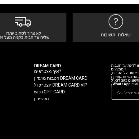
DREAM CARD
ן לדעת על הטבות
ומבצעים?
איך מצטרפים?
 ופרסום על הטבות
 באמצעי התקשורת
הטבות מועדון DREAM CARD
ה השונים כגון: דוא"ל
/WhatsApp ועוד.
הצטרפו ל DREAM CARD VIP
רכוש GIFT CARD
מקשיבון