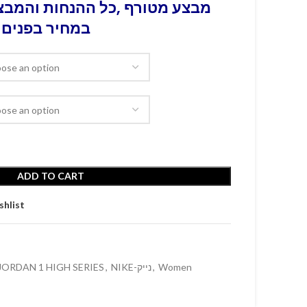
מבצע מטורף ,כל ההנחות והמבצע
במחיר בפנים 
ADD TO CART
shlist
 JORDAN 1 HIGH SERIES
,
NIKE-נייק
,
Women