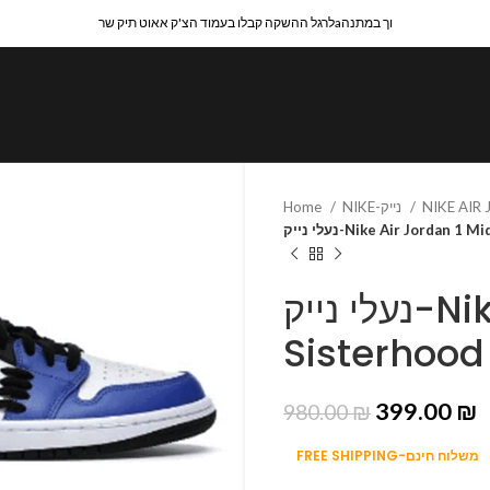
לרגל ההשקה קבלו בעמוד הצ'ק אאוט תיק שרaוך במתנה
Home
NIKE-נייק
NIKE AIR
נעלי נייק-Nike Air Jordan 
נעלי נייק-Nike Air Jordan 1 Mid
Sisterhood
399.00
₪
980.00
₪
FREE SHIPPING-משלוח חינם