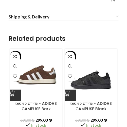
Shipping & Delivery
Related products
-55%
-55%
-5
ס
אדידס קמפוס- ADIDAS
אדידס קמפוס- ADIDAS
CAMPUSE Bark
CAMPUSE Black
299.00
₪
299.00
₪
660.00
₪
660.00
₪
In stock
In stock