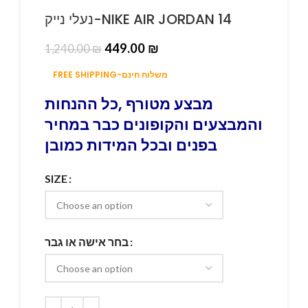
נעלי נייק-NIKE AIR JORDAN 14
449.00
₪
1,240.00
₪
FREE SHIPPING-משלוח חינם
מבצע מטורף ,כל ההנחות
והמבצעים והקופונים כבר במחיר
בפנים ובכל המידות כמובן
SIZE
בחר אישה או גבר