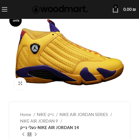
0
0.00
₪
-64%
Click to enlarge
Home
NIKE-נייק
NIKE AIR JORDAN SERIES
NIKE AIR JORDAN 9
נעלי נייק-NIKE AIR JORDAN 14