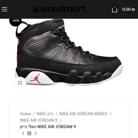
0
0.00
₪
-64%
Click to enlarge
Home
NIKE-נייק
NIKE AIR JORDAN SERIES
NIKE AIR JORDAN 9
נעלי נייק-NIKE AIR JORDAN 9