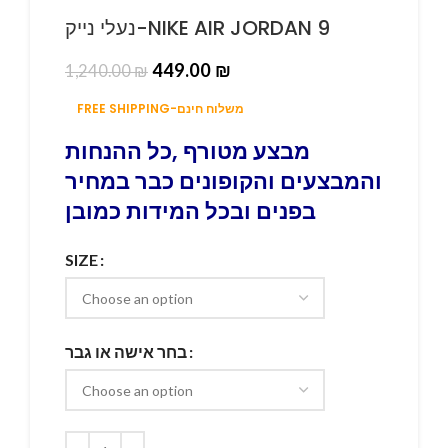
נעלי נייק-NIKE AIR JORDAN 9
449.00
₪
1,240.00
₪
FREE SHIPPING-משלוח חינם
מבצע מטורף ,כל ההנחות
והמבצעים והקופונים כבר במחיר
בפנים ובכל המידות כמובן
SIZE
בחר אישה או גבר