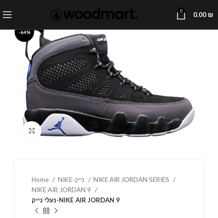
0
0.00
₪
-64%
Click to enlarge
Home
NIKE-נייק
NIKE AIR JORDAN SERIES
NIKE AIR JORDAN 9
נעלי נייק-NIKE AIR JORDAN 9