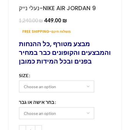
נעלי נייק-NIKE AIR JORDAN 9
449.00
₪
1,240.00
₪
FREE SHIPPING-משלוח חינם
מבצע מטורף ,כל ההנחות
והמבצעים והקופונים כבר במחיר
בפנים ובכל המידות כמובן
SIZE
בחר אישה או גבר