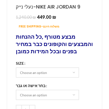
נעלי נייק-NIKE AIR JORDAN 9
449.00
₪
1,240.00
₪
FREE SHIPPING-משלוח חינם
מבצע מטורף ,כל ההנחות
והמבצעים והקופונים כבר במחיר
בפנים ובכל המידות כמובן
SIZE
בחר אישה או גבר