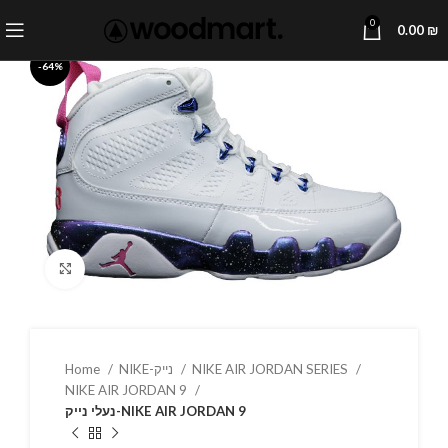
0
0.00
₪
-64%
Click to enlarge
Home
NIKE-נייק
NIKE AIR JORDAN SERIES
NIKE AIR JORDAN 9
נעלי נייק-NIKE AIR JORDAN 9