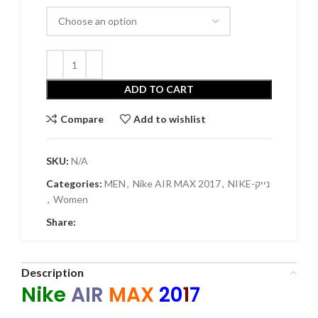
ADD TO CART
Compare
Add to wishlist
SKU:
N/A
Categories:
MEN
,
Nike AIR MAX 2017
,
NIKE-נייק
,
Women
Share:
Description
Nike
AIR
MAX
20
1
7