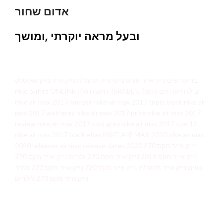
אדום שחור
ובעל מראה יוקרתי ,ומושך
בד עודפים נייק אייר פורס נייקי נייק הרצליה נייק אייר נייק אאוטלט
nike outlet ONLINE חיפה חולון ISRAEL בילו חיפה זום וינפלו 5
nike air max 2017 amazon nike air max 2017 triple black nike air
max 2017 wolf grey nike air max 2017 price nike air max 2017
review nike air max 2017 cool grey nike air max 2017 size 12
nike air max 2017 black ebay NIKE AIR MAX 2020 nike air max
2020 releases air max release dates 2020 נייק אייר מקס 270
נייק אייר מקס 2019 נייק אייר מקס 270 גברים נייק אייר מקס 270
נשים נייק אייר מקס 97 נייק אייר מקס 720 נייק אייר מקס 270 מחיר
נייק אייר מקס 270 לילדים