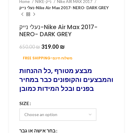
Home
NIKE-נייק
Nike AIR MAX 2017
נעלי נייק-Nike Air Max 2017- NERO- DARK GREY
נעלי נייק-Nike Air Max 2017-
NERO- DARK GREY
319.00
₪
650.00
₪
FREE SHIPPING-משלוח חינם
מבצע מטורף ,כל ההנחות
והמבצעים והקופונים כבר במחיר
בפנים ובכל המידות כמובן
SIZE
בחר אישה או גבר