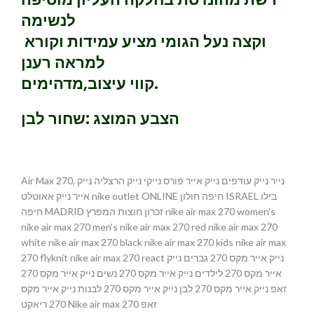
לנשימה
וקצה נעל הגומי מציע עמידות וקורא
למראה רענן
קווי עיצוב,מדהימים.
הצבע המוצג :שחור לבן
Air Max 270, נייר נייק עודפים נייק אייר פורס נייקי נייק הרצליה נייק
אייר נייק אאוטלט nike outlet ONLINE חיפה חולון ISRAEL בילו
חיפה MADRID זכרון חוצות המפרץ nike air max 270 women’s
nike air max 270 men’s nike air max 270 red nike air max 270
white nike air max 270 black nike air max 270 kids nike air max
270 flyknit nike air max 270 react נייק אייר מקס 270 גברים נייק
אייר מקס 270 לילדים נייק אייר מקס 270 נשים נייק אייר מקס 270
זאפ נייק אייר מקס 270 לבן נייק אייר מקס 270 לבנות נייק אייר מקס
270 ריאקט Nike air max 270 זאפ