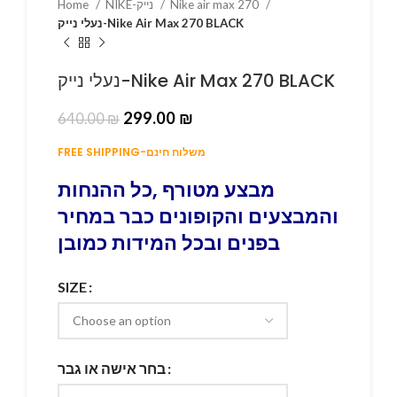
Home
NIKE-נייק
Nike air max 270
נעלי נייק-Nike Air Max 270 BLACK
נעלי נייק-Nike Air Max 270 BLACK
299.00
₪
640.00
₪
FREE SHIPPING-משלוח חינם
מבצע מטורף ,כל ההנחות
והמבצעים והקופונים כבר במחיר
בפנים ובכל המידות כמובן
SIZE
בחר אישה או גבר