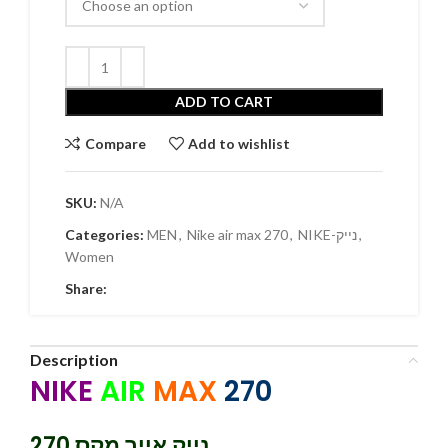
ADD TO CART
Compare
Add to wishlist
SKU:
N/A
Categories:
MEN
,
Nike air max 270
,
NIKE-נייק
,
Women
Share:
Description
NIKE
AIR
MAX
270
נייק אייר מקס 270