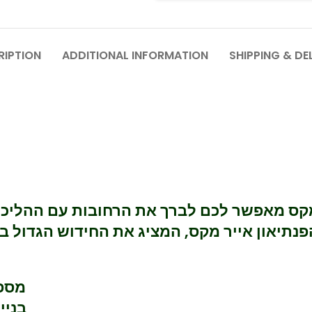
RIPTION
ADDITIONAL INFORMATION
SHIPPING & DE
 מקס מאפשר לכם לברך את הרחובות עם ההליכה
ה מהפנתיאון אייר מקס, המציג את החידוש הגדול 
מספקת נוחות ללא תחרות, במשך כל היום
בניי