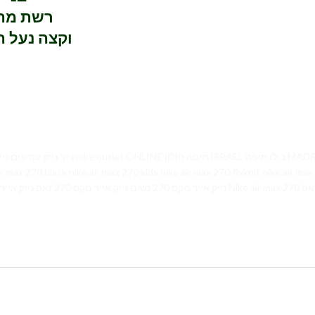
רשת מהו
וקצה נעל הגומי מציע עמידות וקורא למראה רענן
air max 270 kids nike air max 270 flyknit nike air max 270 react 270 גברים נייק אייר מקס 270 לילדים
ק אייר מקס 270 נשים נייק אייר מקס 270 זאפ נייק אייר מקס 270 לבן נייק אייר מקס 270 לבנות נייק אייר מקס 270 ריאקט