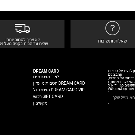
DREAM CARD
ן לדעת על הטבות
ומבצעים?
איך מצטרפים?
 ופרסום על הטבות
 באמצעי התקשורת
הטבות מועדון DREAM CARD
ה השונים כגון: דוא"ל
/WhatsApp ועוד.
הצטרפו ל DREAM CARD VIP
רכוש GIFT CARD
מקשיבון