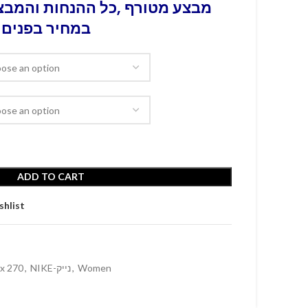
מבצע מטורף ,כל ההנחות והמבצע
במחיר בפנים 
ADD TO CART
shlist
ax 270
,
NIKE-נייק
,
Women