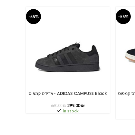
-55%
-55%
אדידס קמפוס- ADIDAS CAM
אדידס קמפוס- ADIDAS CAMPUSE Black
SELECT OPTIONS
SELECT O
299.00
₪
660.00
₪
In stock