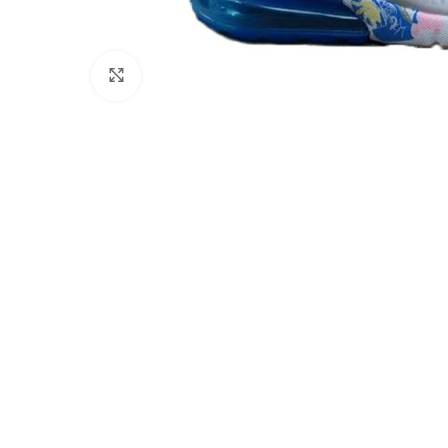
Click to enlarge