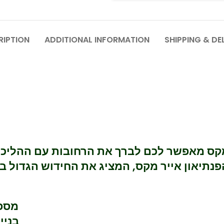
RIPTION
ADDITIONAL INFORMATION
SHIPPING & DE
 מקס מאפשר לכם לברך את הרחובות עם ההליכה
ה מהפנתיאון אייר מקס, המציג את החידוש הגדול 
מספקת נוחות ללא תחרות, במשך כל היום
בניי