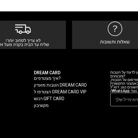
DREAM CARD
ן לדעת על הטבות
ומבצעים?
איך מצטרפים?
 ופרסום על הטבות
 באמצעי התקשורת
הטבות מועדון DREAM CARD
ה השונים כגון: דוא"ל
/WhatsApp ועוד.
הצטרפו ל DREAM CARD VIP
רכוש GIFT CARD
מקשיבון