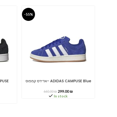
-55%
-55%
אדידס קמפוס- ADIDAS CA
אדידס קמפוס- ADIDAS CAMPUSE Blue
SELECT OPTIONS
SELECT O
299.00
₪
660.00
₪
In stock