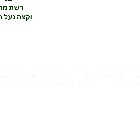
רשת מהו
וקצה נעל הגומי מציע עמידות וקורא למראה רענן
air max 270 kids nike air max 270 flyknit nike air max 270 react 270 גברים נייק אייר מקס 270 לילדים
ק אייר מקס 270 נשים נייק אייר מקס 270 זאפ נייק אייר מקס 270 לבן נייק אייר מקס 270 לבנות נייק אייר מקס 270 ריאקט