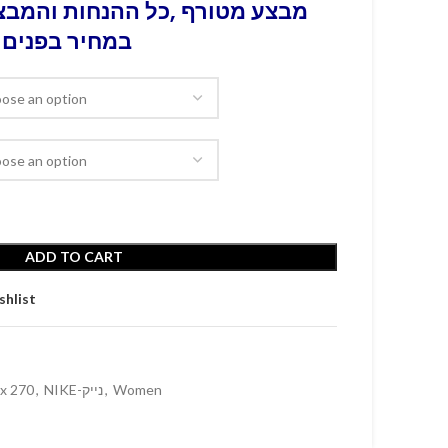
מבצע מטורף ,כל ההנחות והמבצע
במחיר בפנים 
ADD TO CART
shlist
ax 270
,
NIKE-נייק
,
Women