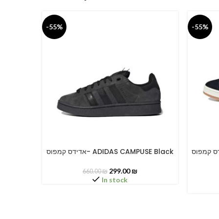
-55%
-55%
אדידס קמפוס- ADIDAS CAM
אדידס קמפוס- ADIDAS CAMPUSE Black
SELECT OPTIONS
SELECT O
299.00
₪
660.00
₪
In stock