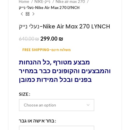
Home
NIKE-נייק
Nike air max 270
נעלי נייק-Nike Air Max 270 LYNCH
נעלי נייק-Nike Air Max 270 LYNCH
299.00
₪
640.00
₪
FREE SHIPPING-משלוח חינם
מבצע מטורף ,כל ההנחות
והמבצעים והקופונים כבר במחיר
בפנים ובכל המידות כמובן
SIZE
בחר אישה או גבר