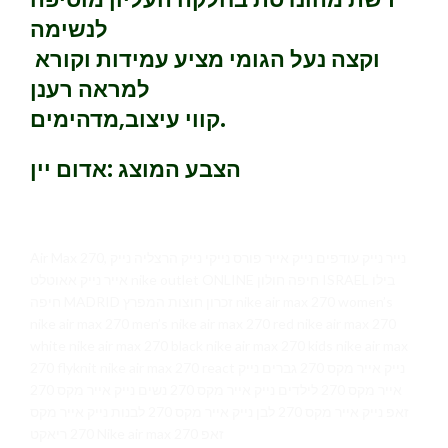
לנשימה
וקצה נעל הגומי מציע עמידות וקורא
למראה רענן
קווי עיצוב,מדהימים.
הצבע המוצג :אדום יין
Air Max 270, נייר נייק עודפים נייק אייר פורס נייקי נייק הרצליה נייק
אייר נייק אאוטלט nike outlet ONLINE חיפה חולון ISRAEL בילו
חיפה MADRID זכרון חוצות המפרץ nike air max 270 women’s
nike air max 270 men’s nike air max 270 red nike air max 270
white nike air max 270 black nike air max 270 kids nike air max
270 flyknit nike air max 270 react נייק אייר מקס 270 גברים נייק
אייר מקס 270 לילדים נייק אייר מקס 270 נשים נייק אייר מקס 270
זאפ נייק אייר מקס 270 לבן נייק אייר מקס 270 לבנות נייק אייר מקס
270 ריאקט Nike air max 270 זאפ