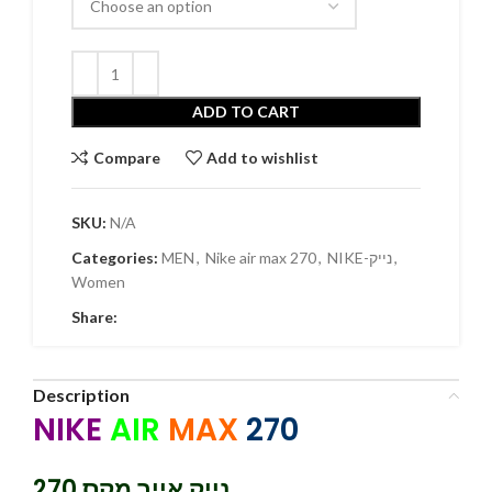
ADD TO CART
Compare
Add to wishlist
SKU:
N/A
Categories:
MEN
,
Nike air max 270
,
NIKE-נייק
,
Women
Share:
Description
NIKE
AIR
MAX
270
נייק אייר מקס 270