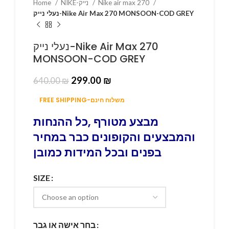
Home
NIKE-נייק
Nike air max 270
נעלי נייק-Nike Air Max 270 MONSOON-COD GREY
נעלי נייק-Nike Air Max 270
MONSOON-COD GREY
299.00
₪
640.00
₪
FREE SHIPPING-משלוח חינם
מבצע מטורף ,כל ההנחות
והמבצעים והקופונים כבר במחיר
בפנים ובכל המידות כמובן
SIZE
בחר אישה או גבר