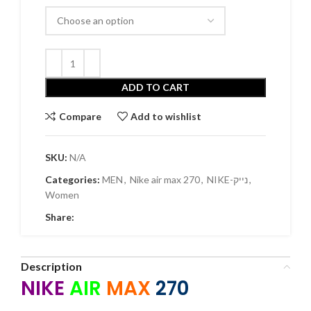
ADD TO CART
Compare
Add to wishlist
SKU:
N/A
Categories:
MEN
,
Nike air max 270
,
NIKE-נייק
,
Women
Share:
Description
NIKE
AIR
MAX
270