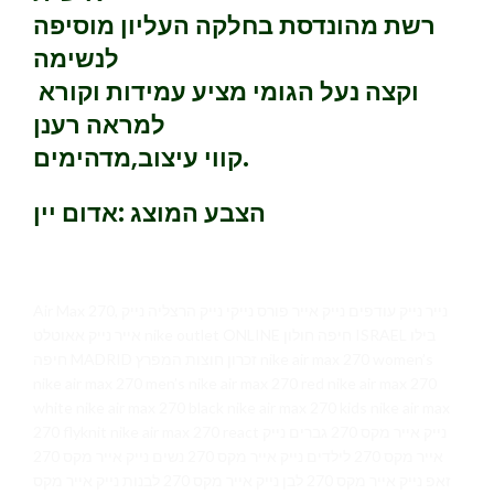
רשת מהונדסת בחלקה העליון מוסיפה
לנשימה
וקצה נעל הגומי מציע עמידות וקורא
למראה רענן
קווי עיצוב,מדהימים.
הצבע המוצג :אדום יין
Air Max 270, נייר נייק עודפים נייק אייר פורס נייקי נייק הרצליה נייק
אייר נייק אאוטלט nike outlet ONLINE חיפה חולון ISRAEL בילו
חיפה MADRID זכרון חוצות המפרץ nike air max 270 women’s
nike air max 270 men’s nike air max 270 red nike air max 270
white nike air max 270 black nike air max 270 kids nike air max
270 flyknit nike air max 270 react נייק אייר מקס 270 גברים נייק
אייר מקס 270 לילדים נייק אייר מקס 270 נשים נייק אייר מקס 270
זאפ נייק אייר מקס 270 לבן נייק אייר מקס 270 לבנות נייק אייר מקס