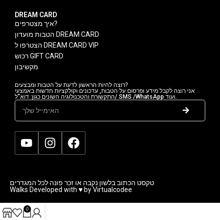
DREAM CARD
איך מצטרפים?
הטבות מועדון DREAM CARD
הצטרפו ל DREAM CARD VIP
רכוש GIFT CARD
מקשיבון
רוצה להיות הראשון לדעת על הטבות ומבצעים?
אני רוצה לקבל מידע ופרסום על הטבות, עדכונים וקולקציות חדשות באמצעי
התקשורת והטכנולוגיה השונים כגון: דוא"ל/ SMS /WhatsApp ועוד.
טקסט הכתוב בלשון נקבה או זכר פונה לכל המגדרים
Walks Developed with ♥ by Virtualcodee
0