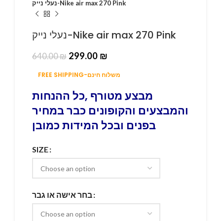
נעלי נייק-Nike air max 270 Pink
נעלי נייק-Nike air max 270 Pink
299.00
₪
640.00
₪
FREE SHIPPING-משלוח חינם
מבצע מטורף ,כל ההנחות
והמבצעים והקופונים כבר במחיר
בפנים ובכל המידות כמובן
SIZE
בחר אישה או גבר