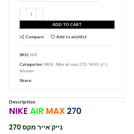
ADD TO CART
Compare
Add to wishlist
SKU:
N/A
Categories:
MEN
,
Nike air max 270
,
NIKE-נייק
,
Women
Share:
Description
NIKE
AIR
MAX
270
נייק אייר מקס 270