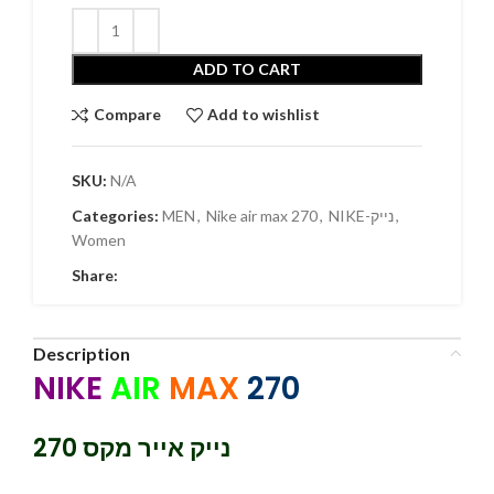
ADD TO CART
Compare
Add to wishlist
SKU:
N/A
Categories:
MEN
,
Nike air max 270
,
NIKE-נייק
,
Women
Share:
Description
NIKE
AIR
MAX
270
נייק אייר מקס 270