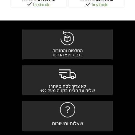
In stock
In stock