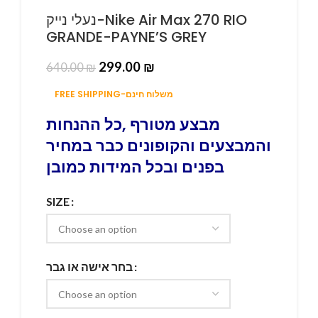
נעלי נייק-Nike Air Max 270 RIO
GRANDE-PAYNE’S GREY
299.00
₪
640.00
₪
FREE SHIPPING-משלוח חינם
מבצע מטורף ,כל ההנחות
והמבצעים והקופונים כבר במחיר
בפנים ובכל המידות כמובן
SIZE
בחר אישה או גבר