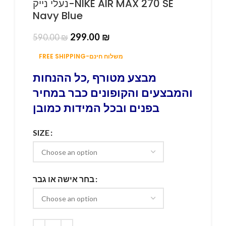
נעלי נייק-NIKE AIR MAX 270 SE
Navy Blue
299.00
₪
590.00
₪
FREE SHIPPING-משלוח חינם
מבצע מטורף ,כל ההנחות
והמבצעים והקופונים כבר במחיר
בפנים ובכל המידות כמובן
SIZE
בחר אישה או גבר