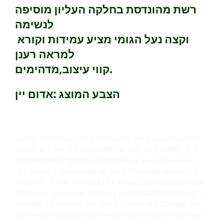
רשת מהונדסת בחלקה העליון מוסיפה
לנשימה
וקצה נעל הגומי מציע עמידות וקורא
למראה רענן
קווי עיצוב,מדהימים.
הצבע המוצג :אדום יין
Air Max 270, נייר נייק עודפים נייק אייר פורס נייקי נייק הרצליה נייק
אייר נייק אאוטלט nike outlet ONLINE חיפה חולון ISRAEL בילו
חיפה MADRID זכרון חוצות המפרץ nike air max 270 women’s
nike air max 270 men’s nike air max 270 red nike air max 270
white nike air max 270 black nike air max 270 kids nike air max
270 flyknit nike air max 270 react נייק אייר מקס 270 גברים נייק
אייר מקס 270 לילדים נייק אייר מקס 270 נשים נייק אייר מקס 270
זאפ נייק אייר מקס 270 לבן נייק אייר מקס 270 לבנות נייק אייר מקס