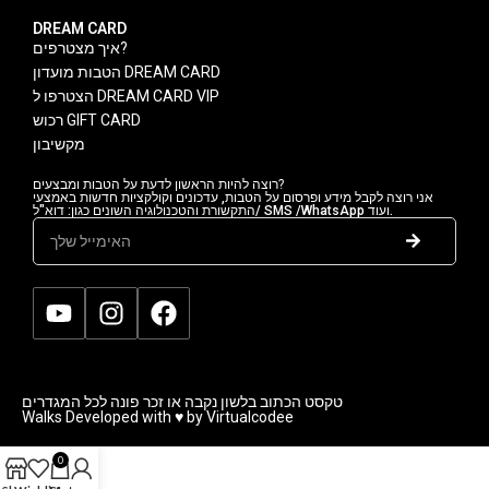
DREAM CARD
איך מצטרפים?
הטבות מועדון DREAM CARD
הצטרפו ל DREAM CARD VIP
רכוש GIFT CARD
מקשיבון
רוצה להיות הראשון לדעת על הטבות ומבצעים?
אני רוצה לקבל מידע ופרסום על הטבות, עדכונים וקולקציות חדשות באמצעי
התקשורת והטכנולוגיה השונים כגון: דוא"ל/ SMS /WhatsApp ועוד.
טקסט הכתוב בלשון נקבה או זכר פונה לכל המגדרים
Walks Developed with ♥ by Virtualcodee
0