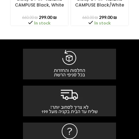
CAMPUSE Black, White
CAMPUSE Black/White
299.00
₪
299.00
₪
660.00
₪
660.00
₪
In stock
In stock