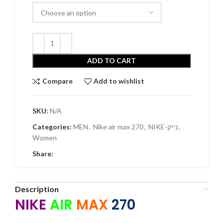
ADD TO CART
Compare
Add to wishlist
SKU:
N/A
Categories:
MEN
,
Nike air max 270
,
NIKE-נייק
,
Women
Share:
Description
NIKE
AIR
MAX
270