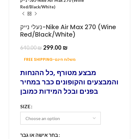
נעלי נייק-Nike Air Max 270 (Wine
Red/Black/White)
נעלי נייק-Nike Air Max 270 (Wine
Red/Black/White)
299.00
₪
640.00
₪
FREE SHIPPING-משלוח חינם
מבצע מטורף ,כל ההנחות
והמבצעים והקופונים כבר במחיר
בפנים ובכל המידות כמובן
SIZE
בחר אישה או גבר