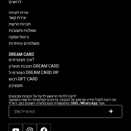
דרושים
שירות לקוחות
יצירת קשר
חנויות הרשת
שאלות ותשובות
ביטול עסקה
משלוחים והחזרות
DREAM CARD
איך מצטרפים?
הטבות מועדון DREAM CARD
הצטרפו ל DREAM CARD VIP
רכוש GIFT CARD
מקשיבון
רוצה להיות הראשון לדעת על הטבות ומבצעים?
אני רוצה לקבל מידע ופרסום על הטבות, עדכונים וקולקציות חדשות באמצעי
התקשורת והטכנולוגיה השונים כגון: דוא"ל/ SMS /WhatsApp ועוד.