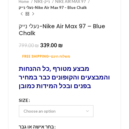
NIKE AIR MAX 97
NIKE-נייק
Home
נעלי נייק-Nike Air Max 97 – Blue Chalk
נעלי נייק-Nike Air Max 97 – Blue
Chalk
339.00
₪
799.00
₪
FREE SHIPPING-משלוח חינם
מבצע מטורף ,כל ההנחות
והמבצעים והקופונים כבר במחיר
בפנים ובכל המידות כמובן
SIZE
בחר אישה או גבר