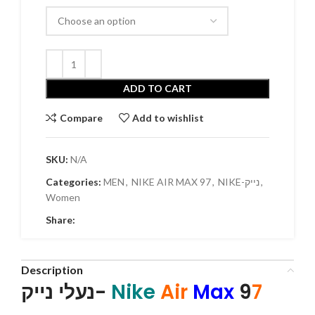
ADD TO CART
Compare
Add to wishlist
SKU:
N/A
,
NIKE-נייק
,
NIKE AIR MAX 97
,
MEN
Categories:
Women
Share:
Description
7
9
Max
Air
Nike
נעלי נייק-