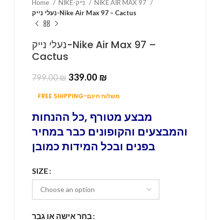
NIKE AIR MAX 97
NIKE-נייק
Home
נעלי נייק-Nike Air Max 97 – Cactus
נעלי נייק-Nike Air Max 97 –
Cactus
339.00
₪
799.00
₪
FREE SHIPPING-משלוח חינם
מבצע מטורף ,כל ההנחות
והמבצעים והקופונים כבר במחיר
בפנים ובכל המידות כמובן
SIZE
בחר אישה או גבר