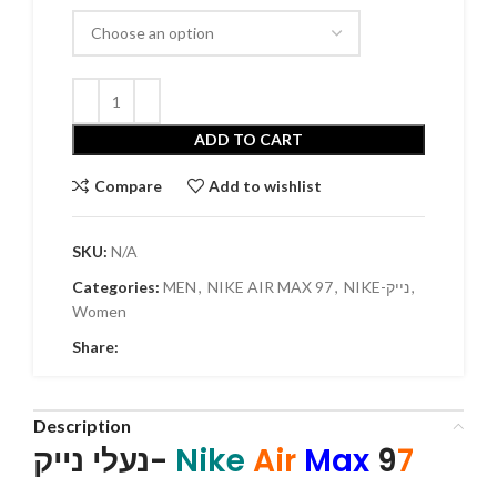
ADD TO CART
Compare
Add to wishlist
SKU:
N/A
,
NIKE-נייק
,
NIKE AIR MAX 97
,
MEN
Categories:
Women
Share:
Description
7
9
Max
Air
Nike
נעלי נייק-