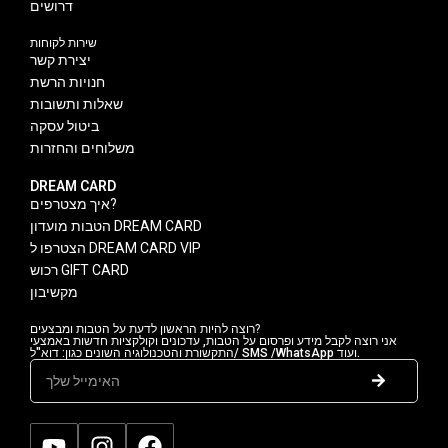
דרושים
שירות לקוחות
יצירת קשר
חנויות הרשת
שאלות ותשובות
ביטול עסקה
משלוחים והחזרות
DREAM CARD
איך מצטרפים?
הטבות מועדון DREAM CARD
הצטרפו ל DREAM CARD VIP
רכוש GIFT CARD
מקשיבון
רוצה להיות הראשון לדעת על הטבות ומבצעים?
אני רוצה לקבל מידע ופרסום על הטבות, עדכונים וקולקציות חדשות באמצעי
התקשורת והטכנולוגיה השונים כגון: דוא"ל/ SMS /WhatsApp ועוד.