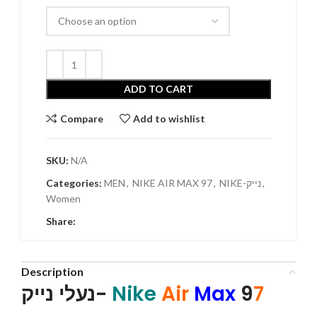
ADD TO CART
Compare
Add to wishlist
SKU:
N/A
,
NIKE-נייק
,
NIKE AIR MAX 97
,
MEN
Categories:
Women
Share:
Description
7
9
Max
Air
Nike
נעלי נייק-