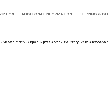
RIPTION
ADDITIONAL INFORMATION
SHIPPING & DE
נייק איר מקס 97 טלטל את עולם הריצה באמצעות 