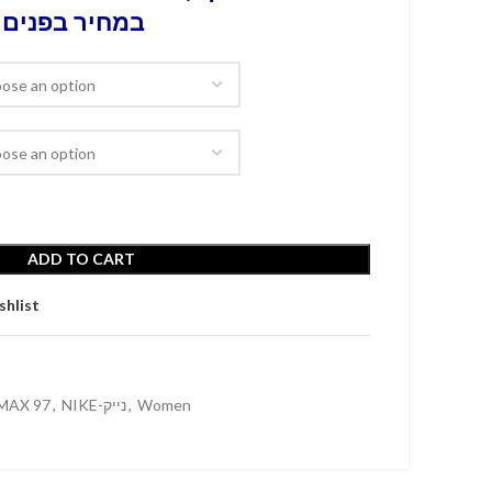
במחיר בפנים 
ADD TO CART
shlist
 MAX 97
,
NIKE-נייק
,
Women