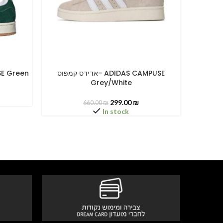
אדידס קמפוס
אדידס קמפוס- ADIDAS CAMPUSE
MPUSE Green
SELECT OPTIONS
SELECT O
Grey/White
299.00
₪
660.00
₪
In stock