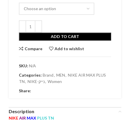
ADD TO CART
Compare
Add to wishlist
SKU:
N/A
Categories:
Brand
,
MEN
,
NIKE AIR MAX PLUS
TN
,
NIKE-נייק
,
Women
Share:
Description
NIKE
AIR
MAX
PLUS TN