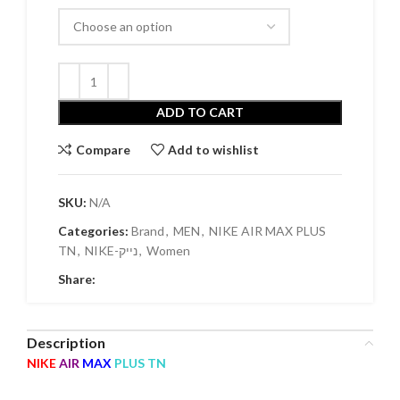
ADD TO CART
Compare
Add to wishlist
SKU:
N/A
Categories:
Brand
,
MEN
,
NIKE AIR MAX PLUS
TN
,
NIKE-נייק
,
Women
Share:
Description
NIKE
AIR
MAX
PLUS TN