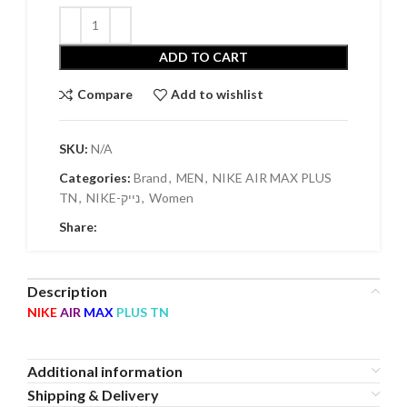
ADD TO CART
Compare
Add to wishlist
SKU:
N/A
Categories:
Brand
,
MEN
,
NIKE AIR MAX PLUS
TN
,
NIKE-נייק
,
Women
Share:
Description
NIKE
AIR
MAX
PLUS TN
Additional information
Shipping & Delivery