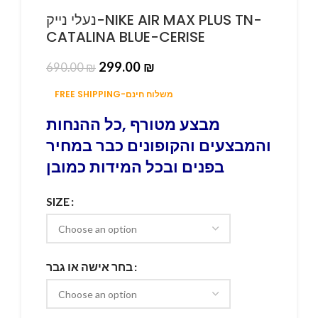
נעלי נייק-NIKE AIR MAX PLUS TN-
CATALINA BLUE-CERISE
299.00
₪
690.00
₪
FREE SHIPPING-משלוח חינם
מבצע מטורף ,כל ההנחות
והמבצעים והקופונים כבר במחיר
בפנים ובכל המידות כמובן
SIZE
בחר אישה או גבר