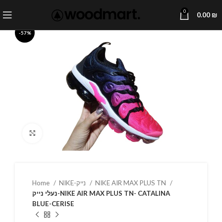
0
0.00
₪
-57%
Click to enlarge
Home
NIKE-נייק
NIKE AIR MAX PLUS TN
נעלי נייק-NIKE AIR MAX PLUS TN- CATALINA
BLUE-CERISE