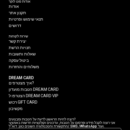
אודות פוט לוקר
אודות
תקנון אתר
תנאי שימוש ופרטיות
דרושים
שירות לקוחות
יצירת קשר
חנויות הרשת
שאלות ותשובות
ביטול עסקה
משלוחים והחזרות
DREAM CARD
איך מצטרפים?
הטבות מועדון DREAM CARD
הצטרפו ל DREAM CARD VIP
רכוש GIFT CARD
מקשיבון
רוצה להיות הראשון לדעת על הטבות ומבצעים?
אני רוצה לקבל מידע ופרסום על הטבות, עדכונים וקולקציות חדשות באמצעי
התקשורת והטכנולוגיה השונים כגון: דוא"ל/ SMS /WhatsApp ועוד.