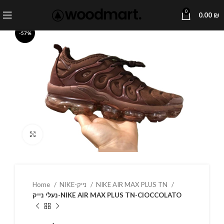
0
0.00
₪
-57%
Click to enlarge
Home
NIKE-נייק
NIKE AIR MAX PLUS TN
נעלי נייק-NIKE AIR MAX PLUS TN-CIOCCOLATO