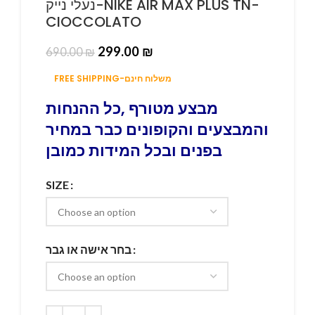
נעלי נייק-NIKE AIR MAX PLUS TN-
CIOCCOLATO
299.00
₪
690.00
₪
FREE SHIPPING-משלוח חינם
מבצע מטורף ,כל ההנחות
והמבצעים והקופונים כבר במחיר
בפנים ובכל המידות כמובן
SIZE
בחר אישה או גבר