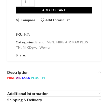
ADD TO CART
Compare
Add to wishlist
SKU:
N/A
Categories:
Brand
,
MEN
,
NIKE AIR MAX PLUS
TN
,
NIKE-נייק
,
Women
Share:
Description
NIKE
AIR
MAX
PLUS TN
Additional information
Shipping & Delivery