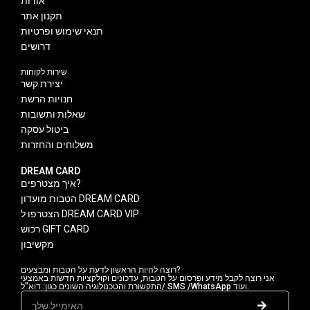
אודות
תקנון אתר
תנאי שימוש ופרטיות
דרושים
שירות לקוחות
יצירת קשר
חנויות הרשת
שאלות ותשובות
ביטול עסקה
משלוחים והחזרות
DREAM CARD
איך מצטרפים?
הטבות מועדון DREAM CARD
הצטרפו ל DREAM CARD VIP
רכוש GIFT CARD
מקשיבון
רוצה להיות הראשון לדעת על הטבות ומבצעים?
אני רוצה לקבל מידע ופרסום על הטבות, עדכונים וקולקציות חדשות באמצעי
התקשורת והטכנולוגיה השונים כגון: דוא"ל/ SMS /WhatsApp ועוד.