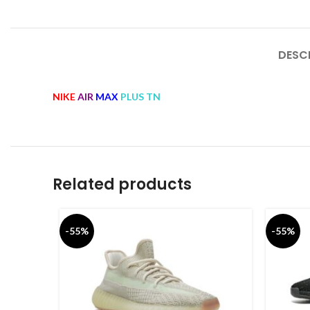
DESC
NIKE
AIR
MAX
PLUS TN
Related products
-55%
-55%