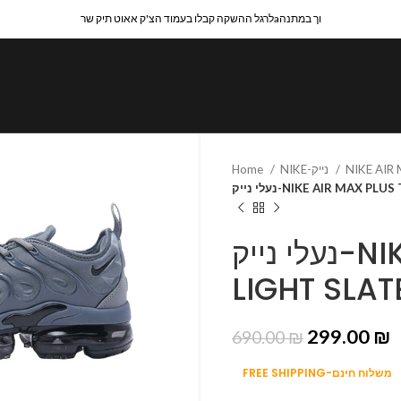
לרגל ההשקה קבלו בעמוד הצ'ק אאוט תיק שרaוך במתנה
Home
NIKE-נייק
NIKE AIR
נעלי נייק-NIKE AIR MAX 
נעלי נייק-NIKE AIR MAX PLUS TN-
LIGHT SLAT
299.00
₪
690.00
₪
FREE SHIPPING-משלוח חינם