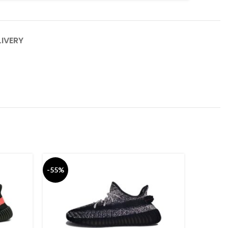
LIVERY
-55%
-55%