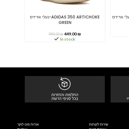
נעלי אדידס-ADIDAS 350 ARTICHOKE
SELECT OPTIONS
SELECT O
GREEN
449.00
₪
990.00
₪
In stock
שירות לקוחות
אודות פוט לוקר