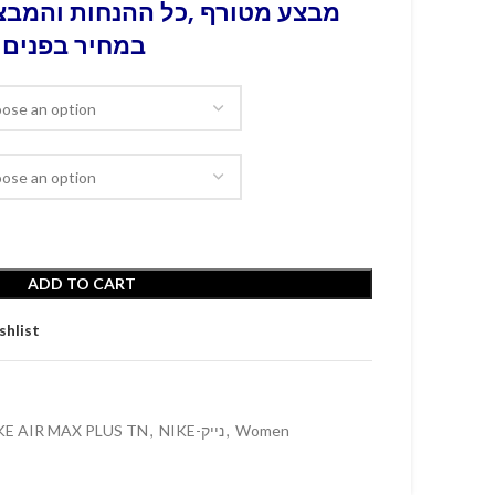
מבצע מטורף ,כל ההנחות והמבצע
במחיר בפנים 
ADD TO CART
shlist
KE AIR MAX PLUS TN
,
NIKE-נייק
,
Women