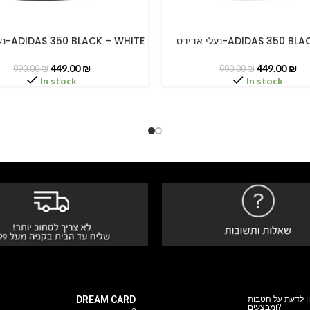
נעלי אדידס-ADIDAS 350 B
נעלי אדידס-ADIDAS 350 BLACK – WHITE
PTIONS
SELECT OPTIONS
449.00
₪
449.00
₪
990.00
₪
990.00
₪
In stock
In stock
DREAM CARD
ן לדעת על הטבות
ומבצעים?