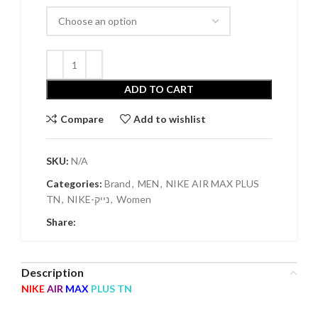
ADD TO CART
Compare
Add to wishlist
SKU:
N/A
Categories:
Brand
,
MEN
,
NIKE AIR MAX PLUS
TN
,
NIKE-נייק
,
Women
Share:
Description
NIKE
AIR
MAX
PLUS TN