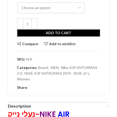
ADD TO CART
Compare
Add to wishlist
SKU:
N/A
Categories:
Brand
,
MEN
,
Nike AIR VAPORMAX
2.0
,
NIKE AIR VAPROMAX 2019
,
NIKE-נייק
,
Women
Share:
Description
נעלי נייק-
NIKE
AIR