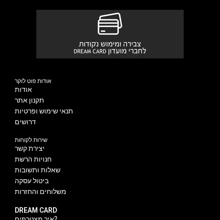
אודות פוט לוקר
אודות
תקנון אתר
תנאי שימוש ופרטיות
דרושים
שירות לקוחות
יצירת קשר
חנויות הרשת
שאלות ותשובות
ביטול עסקה
משלוחים והחזרות
DREAM CARD
איך מצטרפים?