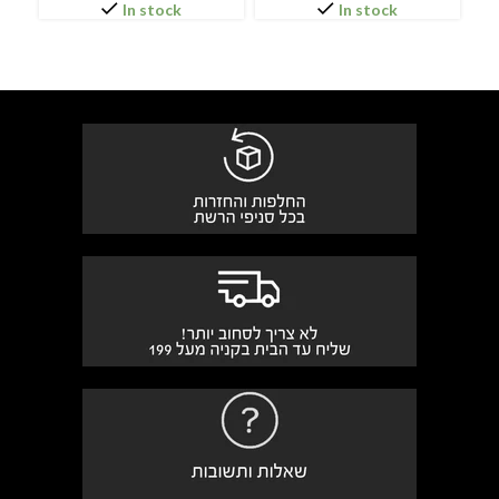
In stock
In stock