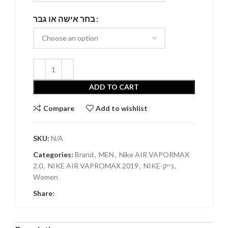
בחר אישה או גבר
ADD TO CART
Compare
Add to wishlist
SKU:
N/A
Categories:
Brand
,
MEN
,
Nike AIR VAPORMAX
2.0
,
NIKE AIR VAPROMAX 2019
,
NIKE-נייק
,
Women
Share: