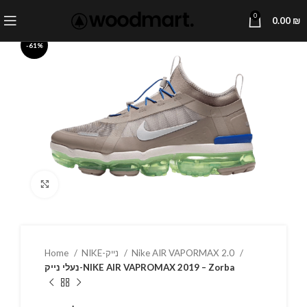
0
0.00
₪
-61%
Click to enlarge
Home
NIKE-נייק
Nike AIR VAPORMAX 2.0
נעלי נייק-NIKE AIR VAPROMAX 2019 – Zorba