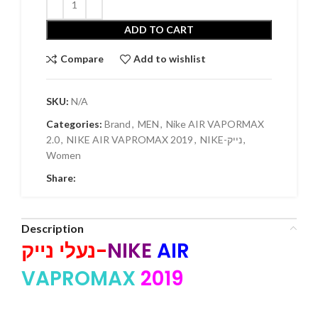
ADD TO CART
Compare
Add to wishlist
SKU:
N/A
Categories:
Brand
,
MEN
,
Nike AIR VAPORMAX
2.0
,
NIKE AIR VAPROMAX 2019
,
NIKE-נייק
,
Women
Share:
Description
נעלי נייק-
NIKE
AIR
VAPROMAX
2019