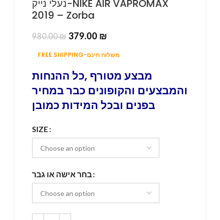
נעלי נייק-NIKE AIR VAPROMAX
2019 – Zorba
379.00
₪
980.00
₪
FREE SHIPPING-משלוח חינם
מבצע מטורף ,כל ההנחות
והמבצעים והקופונים כבר במחיר
בפנים ובכל המידות כמובן
SIZE
בחר אישה או גבר