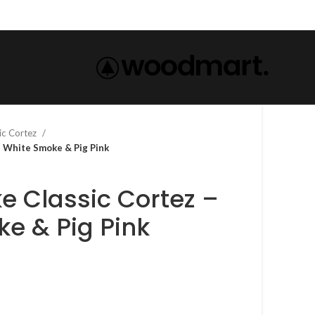
ic Cortez
rtez – White Smoke & Pig Pink
e & Pig Pink