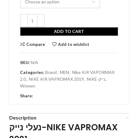
ADD TO CART
Compare
Add to wishlist
SKU:
N/A
Categories:
Brand
,
MEN
,
Nike AIR VAPORMAX
2.0
,
NIKE AIR VAPROMAX 2019
,
NIKE-נייק
,
Women
Share:
Description
נעלי נייק-NIKE VAPROMAX