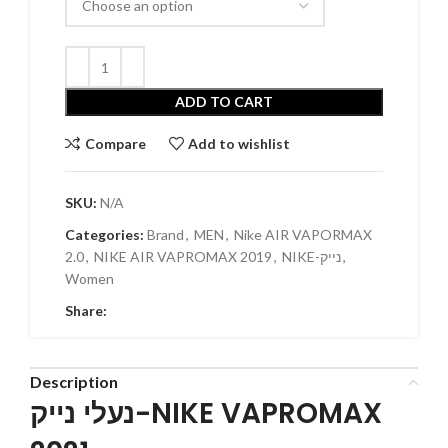
ADD TO CART
Compare
Add to wishlist
SKU:
N/A
Categories:
Brand
,
MEN
,
Nike AIR VAPORMAX
2.0
,
NIKE AIR VAPROMAX 2019
,
NIKE-נייק
,
Women
Share:
Description
נעלי נייק-NIKE VAPROMAX