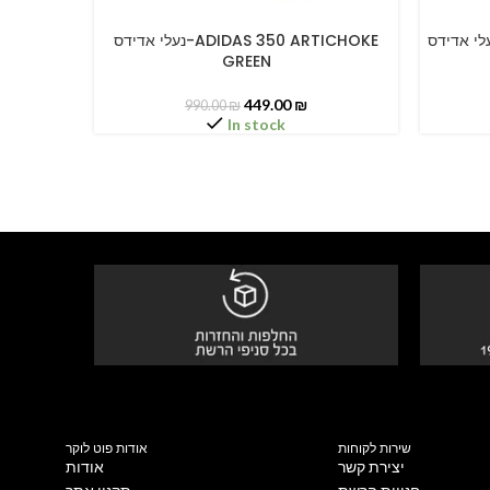
נעלי אדידס-ADIDAS 350 BLACK – 
נעלי אדידס-ADIDAS 350 ARTICHOKE
SELECT OPTIONS
SELECT O
GREEN
449.00
₪
990.00
₪
In stock
שירות לקוחות
אודות פוט לוקר
יצירת קשר
אודות