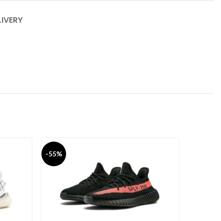
LIVERY
-55%
-55%