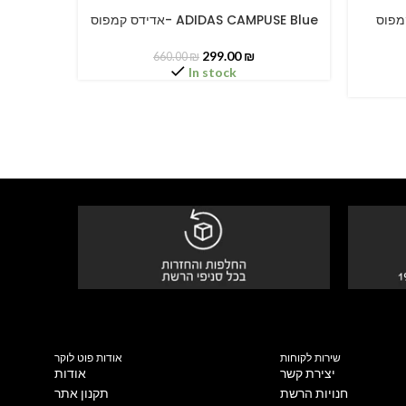
דידס קמפוס
אדידס קמפוס- ADIDAS CAMPUSE Blue
SELECT OPTIONS
SELECT O
299.00
₪
660.00
₪
In stock
שירות לקוחות
אודות פוט לוקר
יצירת קשר
אודות
חנויות הרשת
תקנון אתר