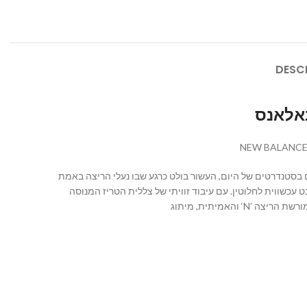
DESC
ל העידן ייחשבו פשוטים בסטנדרטים של היום, העשור בולט כרגע שבו נעלי הריצה באמת
סיים עם נקודת מבט עכשווית לחלוטין. עם עיבוד זוויתי של צללית הטריז המנוסה