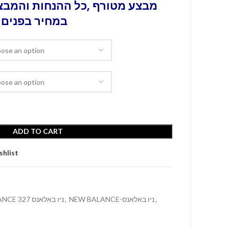
מבצע מטורף ,כל ההנחות והמבצע
במחיר בפנים 
ADD TO CART
shlist
NEW BALANCE 327 ניו באלאנס
,
NEW BALANCE-ניו באלאנס
,