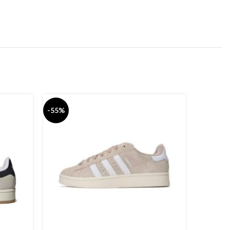
-55%
-55%