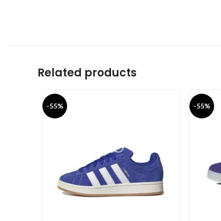
Related products
-55%
-55%