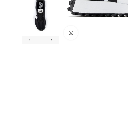
Click to enlarge