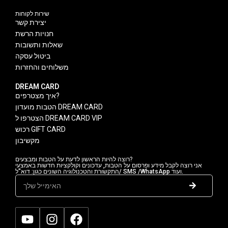
שירות לקוחות
יצירת קשר
חנויות הרשת
שאלות ותשובות
ביטול עסקה
משלוחים והחזרות
DREAM CARD
איך מצטרפים?
הטבות מועדון DREAM CARD
הצטרפו ל DREAM CARD VIP
רכוש GIFT CARD
מקשיבון
רוצה להיות הראשון לדעת על הטבות ומבצעים?
אני רוצה לקבל מידע ופרסום על הטבות, עדכונים וקולקציות חדשות באמצעי
התקשורת והטכנולוגיה השונים כגון: דוא"ל/ SMS /WhatsApp ועוד.