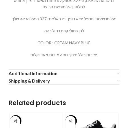
בהשראת שבילים, ה-327 מספק לא פחות מאשר דמיון מחודש
לחלוטין של מורשת הריצה
נעל מרשימה וסטייל יוצא דופן . ניו באלאנס 327 הנעל הבאה שלך
לבן כחול: קרם כחול כהה
COLOR : CREAM NAVY BLUE
יציבות כולל חיכוך נוח עמידות מאד וקלות.
Additional information
Shipping & Delivery
Related products
-55%
-55%
-5