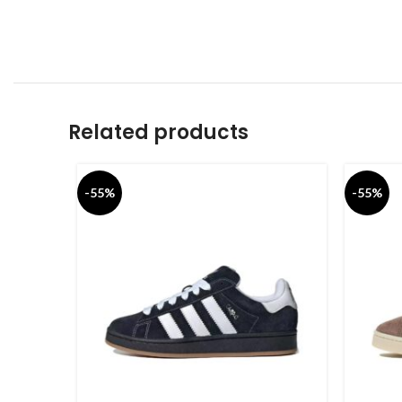
Related products
-55%
-55%