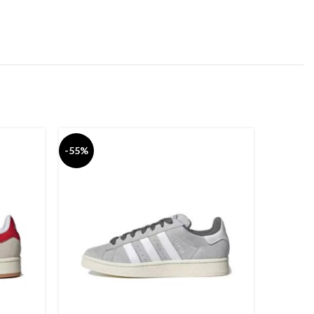
-55%
-55%