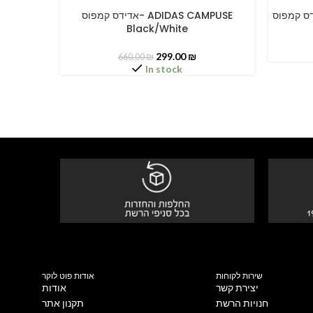
אדידס קמפוס- ADIDAS CAMPUSE
SELECT OPTIONS
SELECT O
Black/White
299.00
₪
660.00
₪
In stock
שירות לקוחות
אודות פוט לוקר
יצירת קשר
אודות
חנויות הרשת
תקנון אתר