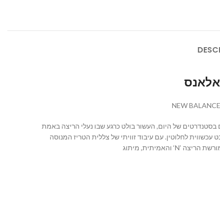
DESC
ל העידן ייחשבו פשוטים בסטנדרטים של היום, העשור בולט כרגע שבו נעלי הריצה באמת
סיים עם נקודת מבט עכשווית לחלוטין. עם עיבוד זוויתי של צללית הטריז המנוסה