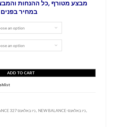
מבצע מטורף ,כל ההנחות והמבצע
במחיר בפנים 
ADD TO CART
shlist
NEW BALANCE 327 ניו באלאנס
,
NEW BALANCE-ניו באלאנס
,