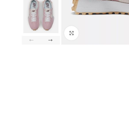
Click to enlarge