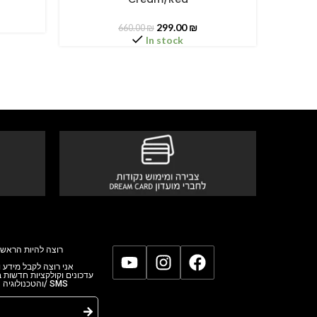
299.00
₪
660.00
₪
In stock
רוצה להיות הראשו
אני רוצה לקבל מידע,
עדכונים וקולקציות חדשות
והטכנולוגי/ SMS