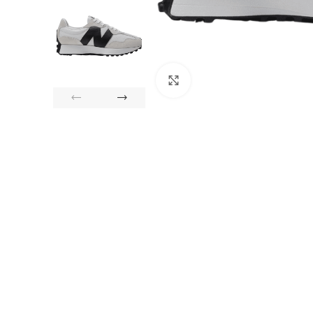
Click to enlarge