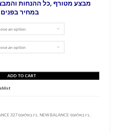
מבצע מטורף ,כל ההנחות והמבצע
במחיר בפנים 
ADD TO CART
shlist
NEW BALANCE 327 ניו באלאנס
,
NEW BALANCE-ניו באלאנס
,