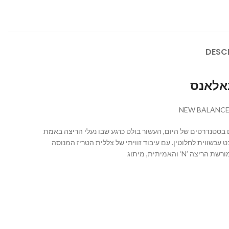
DESC
ל העידן ייחשבו פשוטים בסטנדרטים של היום, העשור בולט כרגע שבו נעלי הריצה באמת
סיים עם נקודת מבט עכשווית לחלוטין. עם עיבוד זוויתי של צללית הטריז המנוסה