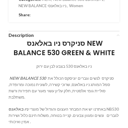
Women
,
NEW BALANCE-ניו באלאנס
Share:
Description
סניקרס ניו באלאנס NEW
BALANCE 530 GREEN & WHITE
ניו באלאנס 530 בצבע לבן עם ירוק
סניקרס לנשים וגברים יוניסקס הכולל את
NEW BALANCE 530
סמל המותג ניו באלאנס, שרוכי קשירה, לשונית נמוכה ומרופדת,
סוליית גומי אלסטית, חלק עליון עשוי מעור עם תפירות ורשת
משתלבת.
NB530
באתרנו יש את המבחר העצום והגדול של מוצרי
ניו באלאנס
לגברים ונשים ומגוון צבעים. קנייה בטוחה, משלוח חינם כלול ושירות
אמין ואיכותי .