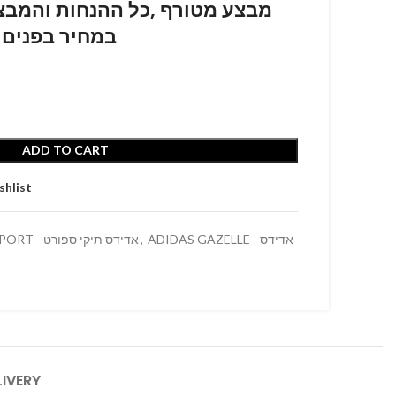
מבצע מטורף ,כל ההנחות והמבצע
במחיר בפנים 
ADD TO CART
shlist
ADIDAS BAGS SPORT - אדידס תיקי ספורט
,
ADIDAS GAZELLE - אדידס
LIVERY