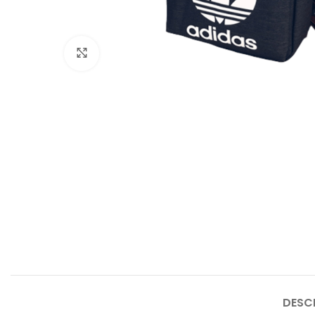
Click to enlarge
DESC