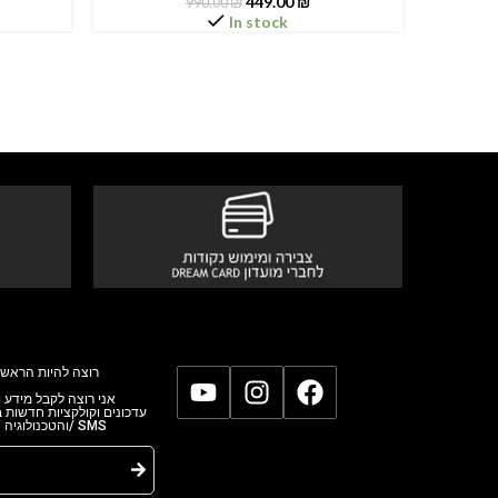
449.00
₪
990.00
₪
In stock
רוצה להיות הראשו
אני רוצה לקבל מידע,
עדכונים וקולקציות חדשות
והטכנולוגי/ SMS