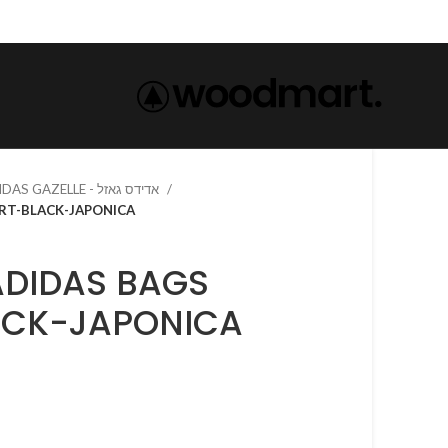
ADIDAS GAZELLE - אדידס גאזל
S SPORT-BLACK-JAPONICA
ACK-JAPONICA