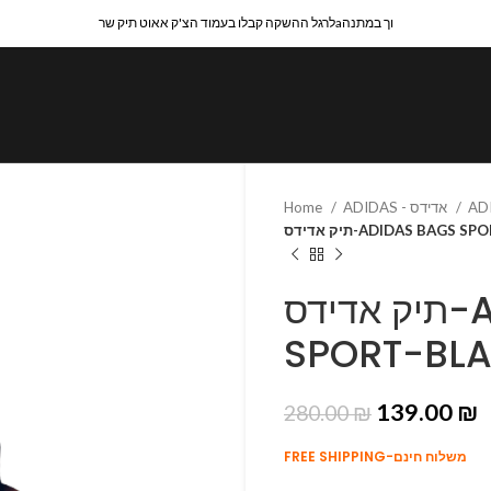
לרגל ההשקה קבלו בעמוד הצ'ק אאוט תיק שרaוך במתנה
Home
ADIDAS - אדידס
תיק אדידס-ADIDAS BAG
תיק אדידס-ADIDAS BAGS
SPORT-BL
139.00
₪
280.00
₪
FREE SHIPPING-משלוח חינם