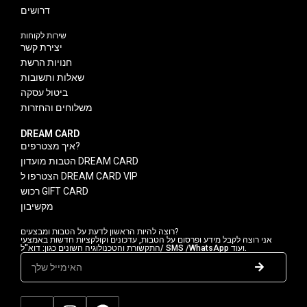
דרושים
שירות לקוחות
יצירת קשר
חנויות הרשת
שאלות ותשובות
ביטול עסקה
משלוחים והחזרות
DREAM CARD
איך מצטרפים?
הטבות מועדון DREAM CARD
הצטרפו ל DREAM CARD VIP
רכוש GIFT CARD
מקשיבון
רוצה להיות הראשון לדעת על הטבות ומבצעים?
אני רוצה לקבל מידע ופרסום על הטבות, עדכונים וקולקציות חדשות באמצעי
התקשורת והטכנולוגיה השונים כגון: דוא"ל/ SMS /WhatsApp ועוד.