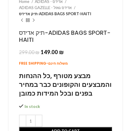
Home
ADIDAS - אדידס
ADIDAS GAZELLE - אדידס גאזל
תיק אדידס-ADIDAS BAGS SPORT-HAITI
תיק אדידס-ADIDAS BAGS SPORT-
HAITI
149.00
₪
299.00
₪
FREE SHIPPING-משלוח חינם
מבצע מטורף ,כל ההנחות
והמבצעים והקופונים כבר במחיר
בפנים ובכל המידות כמובן
In stock
ADD TO CART