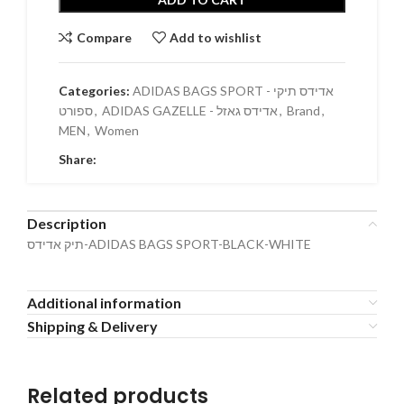
Compare
Add to wishlist
Categories:
ADIDAS BAGS SPORT - אדידס תיקי
ספורט
,
ADIDAS GAZELLE - אדידס גאזל
,
Brand
,
MEN
,
Women
Share:
Description
תיק אדידס-ADIDAS BAGS SPORT-BLACK-WHITE
Additional information
Shipping & Delivery
Related products