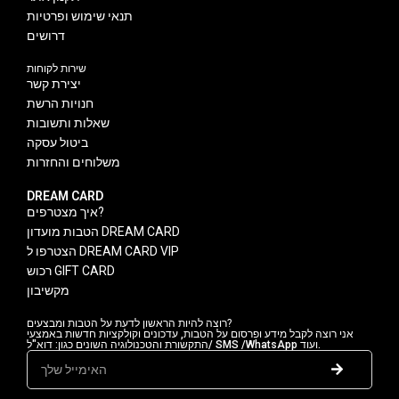
תנאי שימוש ופרטיות
דרושים
שירות לקוחות
יצירת קשר
חנויות הרשת
שאלות ותשובות
ביטול עסקה
משלוחים והחזרות
DREAM CARD
איך מצטרפים?
הטבות מועדון DREAM CARD
הצטרפו ל DREAM CARD VIP
רכוש GIFT CARD
מקשיבון
רוצה להיות הראשון לדעת על הטבות ומבצעים?
אני רוצה לקבל מידע ופרסום על הטבות, עדכונים וקולקציות חדשות באמצעי
התקשורת והטכנולוגיה השונים כגון: דוא"ל/ SMS /WhatsApp ועוד.