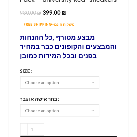
399.00
₪
980.00
₪
FREE SHIPPING-משלוח חינם
מבצע מטורף ,כל ההנחות
והמבצעים והקופונים כבר במחיר
בפנים ובכל המידות כמובן
SIZE
בחר אישה או גבר