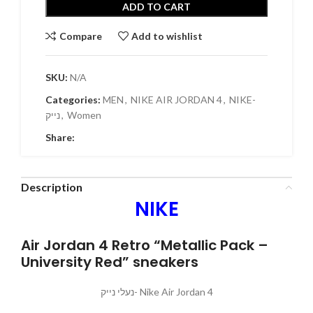
ADD TO CART
Compare
Add to wishlist
SKU:
N/A
Categories:
MEN
,
NIKE AIR JORDAN 4
,
NIKE-
נייק
,
Women
Share:
Description
NIKE
Air Jordan 4 Retro “Metallic Pack –
University Red” sneakers
נעלי נייק- Nike Air Jordan 4