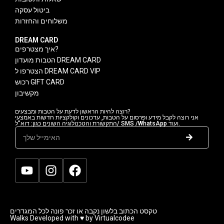
ביטול עסקה
משלוחים והחזרות
DREAM CARD
איך מצטרפים?
הטבות מועדון DREAM CARD
הצטרפו ל DREAM CARD VIP
רכוש GIFT CARD
מקשיבון
רוצה להיות הראשון לדעת על הטבות ומבצעים?
אני רוצה לקבל מידע ופרסום על הטבות, עדכונים וקולקציות חדשות באמצעי
התקשורת והטכנולוגיה השונים כגון: דוא"ל/ SMS /WhatsApp ועוד.
טקסט הכתוב בלשון נקבה או זכר פונה לכל המגדרים
Walks Developed with ♥ by Virtualcodee