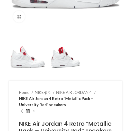
Click to enlarge
Home
NIKE-נייק
NIKE AIR JORDAN 4
NIKE Air Jordan 4 Retro “Metallic Pack –
University Red” sneakers
NIKE Air Jordan 4 Retro “Metallic
Pack – University Red” sneakers