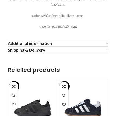
מעל לכל.
color :white/metallic silver-tone
צבע: לבן/גוון כסף מתכתי
Additional information
Shipping & Delivery
Related products
-55%
-55%
-5
ס