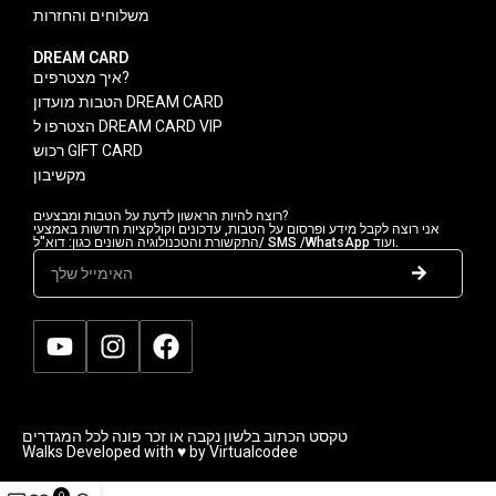
משלוחים והחזרות
DREAM CARD
איך מצטרפים?
הטבות מועדון DREAM CARD
הצטרפו ל DREAM CARD VIP
רכוש GIFT CARD
מקשיבון
רוצה להיות הראשון לדעת על הטבות ומבצעים?
אני רוצה לקבל מידע ופרסום על הטבות, עדכונים וקולקציות חדשות באמצעי
התקשורת והטכנולוגיה השונים כגון: דוא"ל/ SMS /WhatsApp ועוד.
טקסט הכתוב בלשון נקבה או זכר פונה לכל המגדרים
Walks Developed with ♥ by Virtualcodee
0