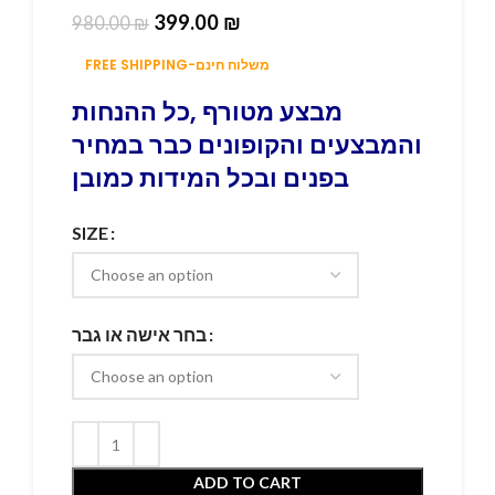
399.00
₪
980.00
₪
FREE SHIPPING-משלוח חינם
מבצע מטורף ,כל ההנחות
והמבצעים והקופונים כבר במחיר
בפנים ובכל המידות כמובן
SIZE
בחר אישה או גבר
ADD TO CART