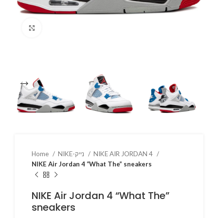
Click to enlarge
NIKE AIR JORDAN 4
NIKE-נייק
Home
NIKE Air Jordan 4 “What The” sneakers
NIKE Air Jordan 4 “What The”
sneakers