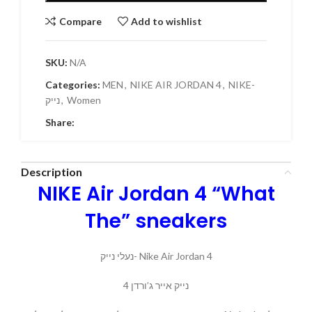
Compare
Add to wishlist
SKU:
N/A
Categories:
MEN
,
NIKE AIR JORDAN 4
,
NIKE-
Women
,
נייק
Share:
Description
NIKE Air Jordan 4 “What
The” sneakers
נעלי נייק- Nike Air Jordan 4
נייק אייר ג’ורדן 4