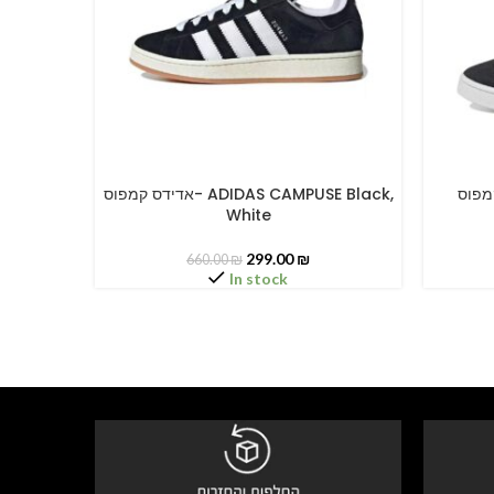
דידס קמפוס
אדידס קמפוס- ADIDAS CAMPUSE Black,
SELECT OPTIONS
SELECT O
White
299.00
₪
660.00
₪
In stock