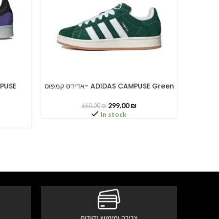
אדידס קמפוס
אדידס קמפוס- ADIDAS CAMPUSE Green
SELECT OPTIONS
SELECT O
299.00
₪
660.00
₪
In stock