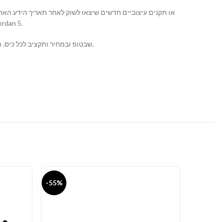
בעולם ואצנו הדגמ Nike Air Jordan 5.
אנו מביאים לכם את הTOP שבטופ ובמחיר ותקציב לכל כיס. השירות והשאלות אצלנו מעל לכל.
-55%
-55%