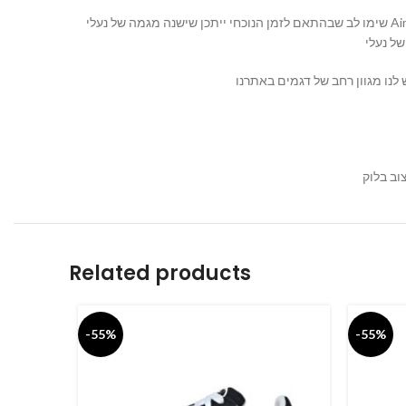
שימו לב שבהתאם לזמן הנוכחי ייתכן שישנה מגמה של נעלי Air Jordan 5 או תקנים עיצוביים חדשים שיצאו לשוק לאחר תאריך הידע האחרון שלי בספטמבר 2021. כדאי לבדוק את הדגמים והצבעים הזמינים
וב בלוק
Related products
-55%
-55%