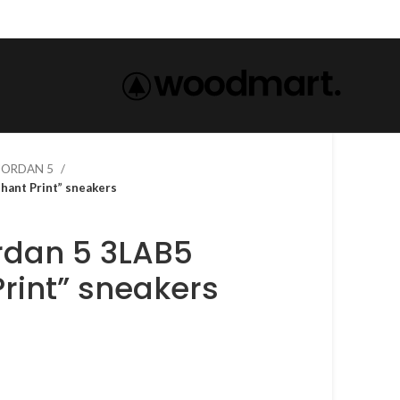
 JORDAN 5
phant Print” sneakers
ordan 5 3LAB5
Print” sneakers