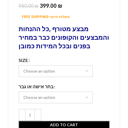
399.00
₪
980.00
₪
FREE SHIPPING-משלוח חינם
מבצע מטורף ,כל ההנחות
והמבצעים והקופונים כבר במחיר
בפנים ובכל המידות כמובן
SIZE
בחר אישה או גבר
ADD TO CART