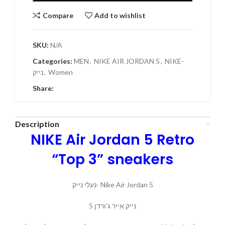
Compare
Add to wishlist
SKU:
N/A
Categories:
MEN
,
NIKE AIR JORDAN 5
,
NIKE-
Women
,
נייק
Share:
Description
NIKE Air Jordan 5 Retro
“Top 3” sneakers
נעלי נייק- Nike Air Jordan 5
נייק אייר ג’ורדן 5