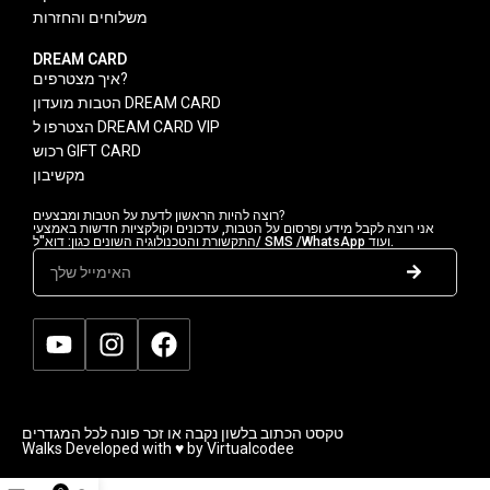
משלוחים והחזרות
DREAM CARD
איך מצטרפים?
הטבות מועדון DREAM CARD
הצטרפו ל DREAM CARD VIP
רכוש GIFT CARD
מקשיבון
רוצה להיות הראשון לדעת על הטבות ומבצעים?
אני רוצה לקבל מידע ופרסום על הטבות, עדכונים וקולקציות חדשות באמצעי
התקשורת והטכנולוגיה השונים כגון: דוא"ל/ SMS /WhatsApp ועוד.
טקסט הכתוב בלשון נקבה או זכר פונה לכל המגדרים
Walks Developed with ♥ by Virtualcodee