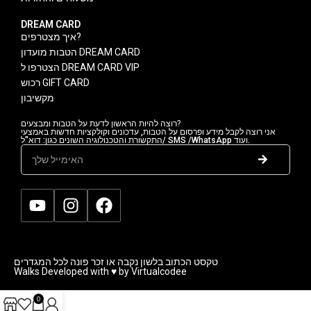
DREAM CARD
איך מצטרפים?
הטבות מועדון DREAM CARD
הצטרפו ל DREAM CARD VIP
רכוש GIFT CARD
מקשיבון
רוצה להיות הראשון לדעת על הטבות ומבצעים?
אני רוצה לקבל מידע ופרסום על הטבות, עדכונים וקולקציות חדשות באמצעי
התקשורת והטכנולוגיה השונים כגון: דוא"ל/ SMS /WhatsApp ועוד.
טקסט הכתוב בלשון נקבה או זכר פונה לכל המגדרים
Walks Developed with ♥ by Virtualcodee
0