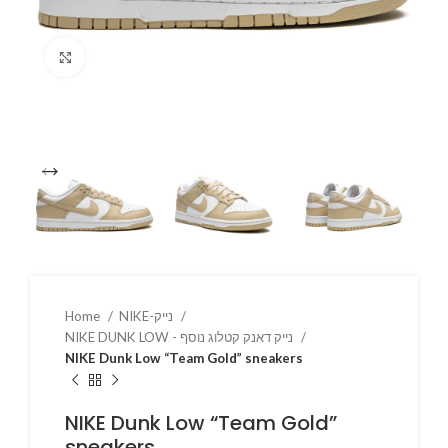
Click to enlarge
NIKE-נייק
Home
NIKE DUNK LOW - נייק דאנק קטלוג נוסף
NIKE Dunk Low “Team Gold” sneakers
NIKE Dunk Low “Team Gold”
sneakers