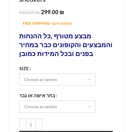
299.00
₪
660.00
₪
FREE SHIPPING-משלוח חינם
מבצע מטורף ,כל ההנחות
והמבצעים והקופונים כבר במחיר
בפנים ובכל המידות כמובן
SIZE
בחר אישה או גבר