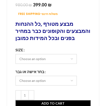
399.00
₪
980.00
₪
FREE SHIPPING-משלוח חינם
מבצע מטורף ,כל ההנחות
והמבצעים והקופונים כבר במחיר
בפנים ובכל המידות כמובן
SIZE
בחר אישה או גבר
ADD TO CART