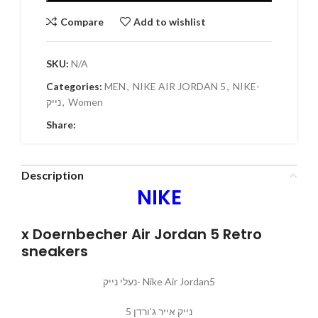
Compare
Add to wishlist
SKU:
N/A
Categories:
MEN
,
NIKE AIR JORDAN 5
,
NIKE-
נייק
,
Women
Share:
Description
NIKE
x Doernbecher Air Jordan 5 Retro
sneakers
נעלי נייק- Nike Air Jordan5
נייק אייר ג’ורדן 5