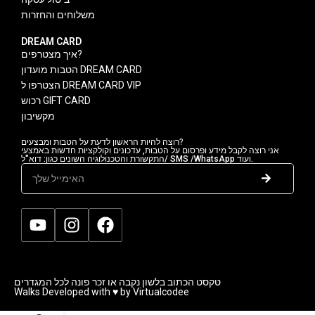
משלוחים והחזרות
DREAM CARD
איך מצטרפים?
הטבות מועדון DREAM CARD
הצטרפו ל DREAM CARD VIP
רכוש GIFT CARD
מקשיבון
רוצה להיות הראשון לדעת על הטבות ומבצעים?
אני רוצה לקבל מידע ופרסום על הטבות, עדכונים וקולקציות חדשות באמצעי
התקשורת והטכנולוגיה השונים כגון: דוא"ל/ SMS /WhatsApp ועוד.
טקסט הכתוב בלשון נקבה או זכר פונה לכל המגדרים
Walks Developed with ♥ by Virtualcodee