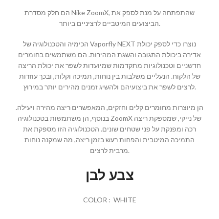
הם חלק מסדרת Nike ZoomX, שהתפתחה על מנת לספק את
הביצועים המיטביים לרציניים ביותר.
הכימיה והטכנולוגיה של Vaporfly NEXT נוצרו כדי לספק יכולת
אדירה ביכולת התגובה והשגת המהירות. הם משתמשים בחומרים
חדשניים וטכנולוגיות מתקדמות שמיועדות לשפר את יכולת הריצה
של הלקוח. הנעליים משלבות בין נוחות, תמיכה וקלות, ובכך עוזרות
לרצים לשפר את ביצועיהם ולהשיג זמנים מהירים יותר במירוץ.
הן מיוצרות מחומרים קלים וחזקים, המאפשרים ריצה מהירה ויעילה.
בנוסף, הן משתמשות בטכנולוגיה ZoomX של נייקי, שמספקת ריצה
רכה ומפנקת על פני שטחים שונים. הטכנולוגיה הזו מספקת את
התמיכה המיטבית והפחות רעש בזמן ריצה, מה שמקנה נוחות
מרבית לרצים.
צבע לבן
COLOR : WHITE