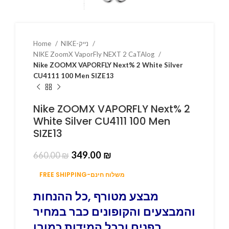
Home
NIKE-נייק
NIKE ZoomX VaporFly NEXT 2 CaTAlog
Nike ZOOMX VAPORFLY Next% 2 White Silver
CU4111 100 Men SIZE13
Nike ZOOMX VAPORFLY Next% 2
White Silver CU4111 100 Men
SIZE13
349.00
₪
660.00
₪
FREE SHIPPING-משלוח חינם
מבצע מטורף ,כל ההנחות
והמבצעים והקופונים כבר במחיר
בפנים ובכל המידות כמובן