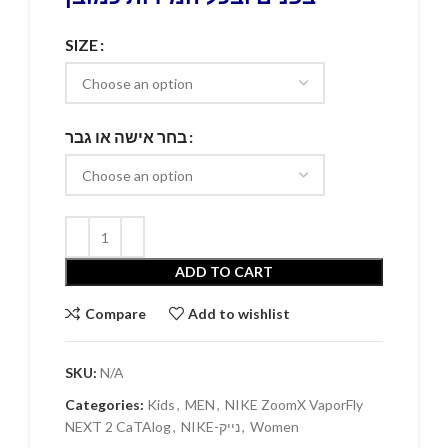
SIZE
בחר אישה או גבר
ADD TO CART
Compare
Add to wishlist
SKU:
N/A
Categories:
Kids
,
MEN
,
NIKE ZoomX VaporFly
NEXT 2 CaTAlog
,
NIKE-נייק
,
Women