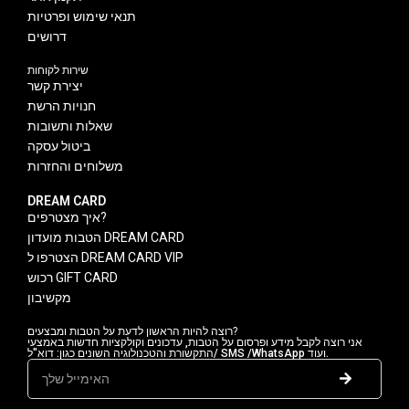
תנאי שימוש ופרטיות
דרושים
שירות לקוחות
יצירת קשר
חנויות הרשת
שאלות ותשובות
ביטול עסקה
משלוחים והחזרות
DREAM CARD
איך מצטרפים?
הטבות מועדון DREAM CARD
הצטרפו ל DREAM CARD VIP
רכוש GIFT CARD
מקשיבון
רוצה להיות הראשון לדעת על הטבות ומבצעים?
אני רוצה לקבל מידע ופרסום על הטבות, עדכונים וקולקציות חדשות באמצעי
התקשורת והטכנולוגיה השונים כגון: דוא"ל/ SMS /WhatsApp ועוד.