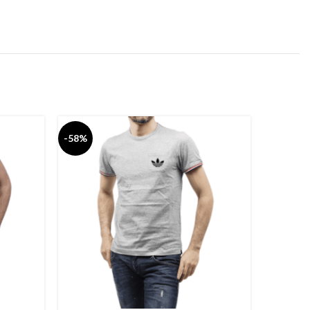
-58%
-58%