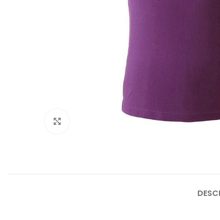
Click to enlarge
DESC