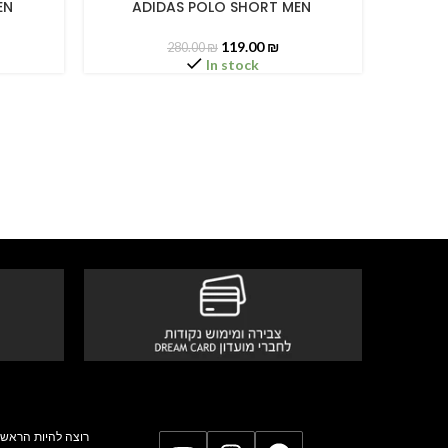
EN
ADIDAS POLO SHORT MEN
AD
SELECT OPTIONS
SELECT O
119.00
₪
280.00
₪
In stock
רוצה להיות הראשו