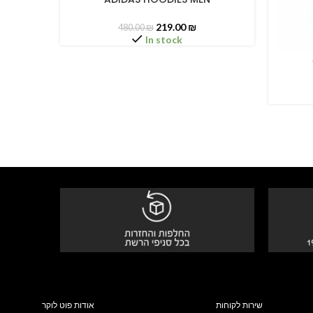
219.00
₪
480.00
₪
In stock
SELECT O
שירות לקוחות
אודות פוט לוקר