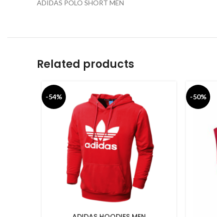
ADIDAS POLO SHORT MEN
Related products
-54%
-50%
ADIDAS HOODIES MEN
SELECT OPTIONS