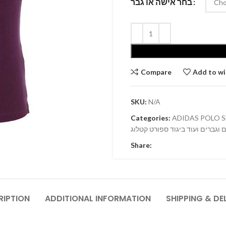
בחר אישה או גבר
Compare
Add to wi
SKU:
N/A
Categories:
Share:
RIPTION
ADDITIONAL INFORMATION
SHIPPING & DE