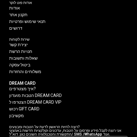
אודות פוט לוקר
אודות
תקנון אתר
תנאי שימוש ופרטיות
דרושים
שירות לקוחות
יצירת קשר
חנויות הרשת
שאלות ותשובות
ביטול עסקה
משלוחים והחזרות
DREAM CARD
איך מצטרפים?
הטבות מועדון DREAM CARD
הצטרפו ל DREAM CARD VIP
רכוש GIFT CARD
מקשיבון
רוצה להיות הראשון לדעת על הטבות ומבצעים?
אני רוצה לקבל מידע ופרסום על הטבות, עדכונים וקולקציות חדשות באמצעי
התקשורת והטכנולוגיה השונים כגון: דוא"ל/ SMS /WhatsApp ועוד.